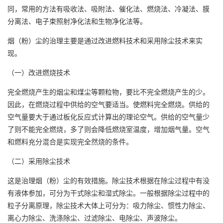
同，常用的方法有吸收法、吸附法、催化法、燃烧法、冷凝法、膜
分离法、电子束照射净化法和生物净化法等。
烟（粉）尘的治理主要是通过改进燃料技术和采用除尘技术来实
现。
（一）改进燃烧技术
完全燃烧产生的烟尘和煤尘等颗粒物，要比不完全燃烧产生的少。
因此，在燃烧过程中供给的空气要适当。使燃料完全燃烧。供给的
空气量要大于通过板化反应式计算出的理论空气。供给的空气量少
了则不能完全燃烧，多了则会降低燃烧室温度，增加烟气量。空气
和燃料充分混合是实现完全然烧的条件。
（二）采用除尘技术
这是治理烟（粉）尘的有效措施。除尘技术根据在除尘过程中有没
有液体参加，可分为干式除尘和湿式除尘。一般根据除尘过程中的
粒子分离原理，除尘技术大体上可分为：吸力除尘、惯性力除尘、
离心力除尘、洗涤除尘、过滤除尘、电除尘、声波除尘。