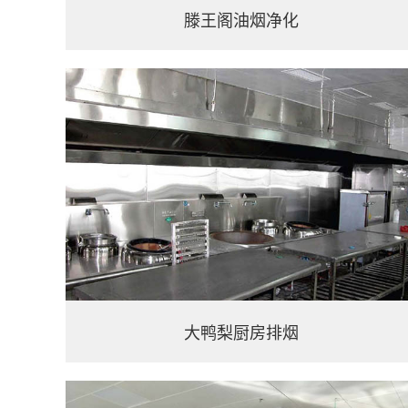
滕王阁油烟净化
大鸭梨厨房排烟