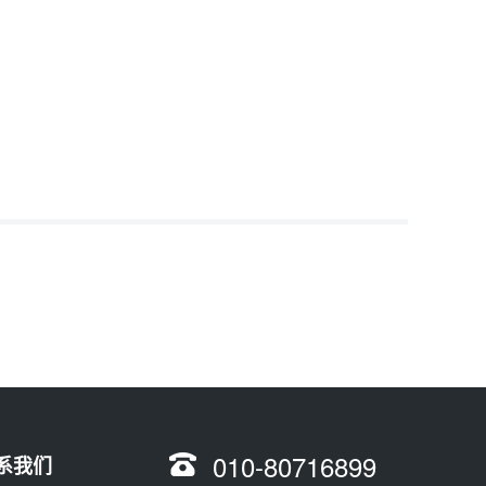
010-80716899
系我们