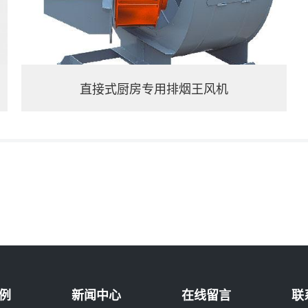
直接式厨房专用排烟王风机
例
新闻中心
在线留言
联