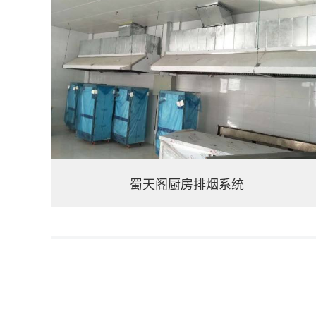
蜀天阁厨房排烟系统